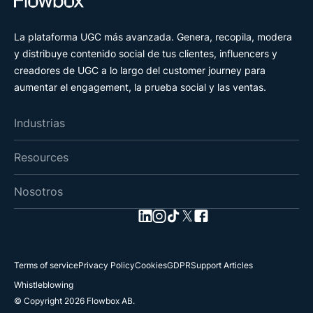
La plataforma UGC más avanzada. Genera, recopila, modera
y distribuye contenido social de tus clientes, influencers y
creadores de UGC a lo largo del customer journey para
aumentar el engagement, la prueba social y las ventas.
Industrias
Resources
Nosotros
Terms of service
Privacy Policy
Cookies
GDPR
Support Articles
Whistleblowing
© Copyright 2026 Flowbox AB.