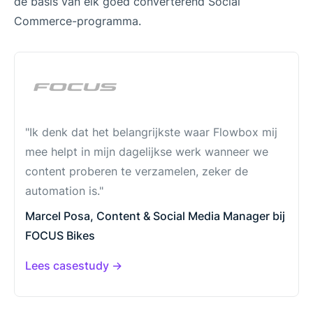
de basis van elk goed converterend Social
Commerce-programma.
"Ik denk dat het belangrijkste waar Flowbox mij
mee helpt in mijn dagelijkse werk wanneer we
content proberen te verzamelen, zeker de
automation is."
Marcel Posa, Content & Social Media Manager bij
FOCUS Bikes
Lees casestudy