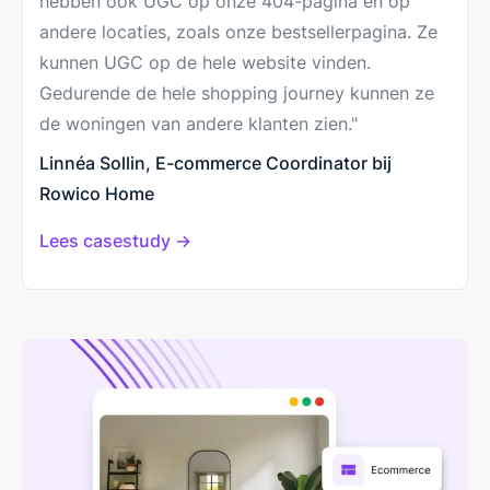
hebben ook UGC op onze 404-pagina en op
andere locaties, zoals onze bestsellerpagina. Ze
kunnen UGC op de hele website vinden.
Gedurende de hele shopping journey kunnen ze
de woningen van andere klanten zien."
Linnéa Sollin, E-commerce Coordinator bij
Rowico Home
Lees casestudy