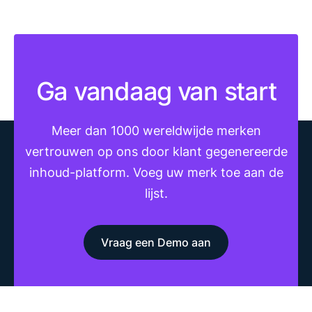
Ga vandaag van start
Meer dan 1000 wereldwijde merken
vertrouwen op ons door klant gegenereerde
inhoud-platform. Voeg uw merk toe aan de
lijst.
Vraag een Demo aan