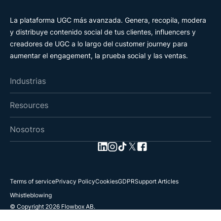
La plataforma UGC más avanzada. Genera, recopila, modera
y distribuye contenido social de tus clientes, influencers y
creadores de UGC a lo largo del customer journey para
aumentar el engagement, la prueba social y las ventas.
Industrias
Resources
Nosotros
Terms of service
Privacy Policy
Cookies
GDPR
Support Articles
Whistleblowing
© Copyright 2026 Flowbox AB.