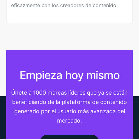
eficazmente con los creadores de contenido.
Empieza hoy mismo
Únete a 1000 marcas líderes que ya se están
beneficiando de la plataforma de contenido
generado por el usuario más avanzada del
mercado.