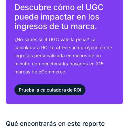
Descubre cómo el UGC
puede impactar en los
ingresos de tu marca.
¿No sabes si el UGC vale la pena? La
calculadora ROI te ofrece una proyección de
ingresos personalizada en menos de un
minuto, con benchmarks basados en 315
marcas de eCommerce.
Prueba la calculadora de ROI
Qué encontrarás en este reporte