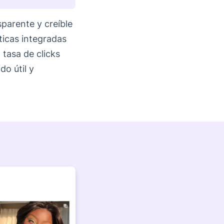
parente y creíble
sticas integradas
 tasa de clicks
o útil y