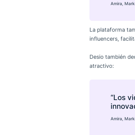
Amira, Mark
La plataforma tam
influencers, facil
Desio también dec
atractivo:
“Los vi
innova
Amira, Mark