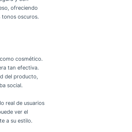
eso, ofreciendo
s tonos oscuros.
o como cosmético.
ra tan efectiva.
ad del producto,
a social.
do real de usuarios
puede ver el
e a su estilo.