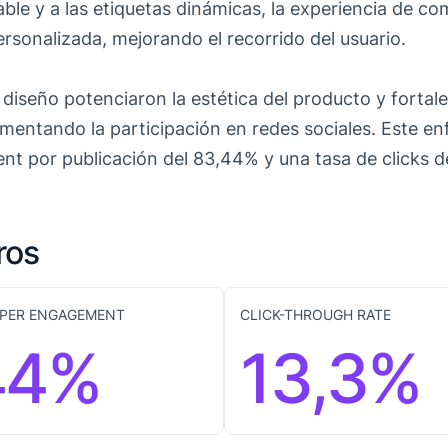
le y a las etiquetas dinámicas, la experiencia de co
ersonalizada, mejorando el recorrido del usuario.
 diseño potenciaron la estética del producto y fortale
entando la participación en redes sociales. Este en
t por publicación del 83,44% y una tasa de clicks d
ros
PER ENGAGEMENT
CLICK-THROUGH RATE
44%
13,3%