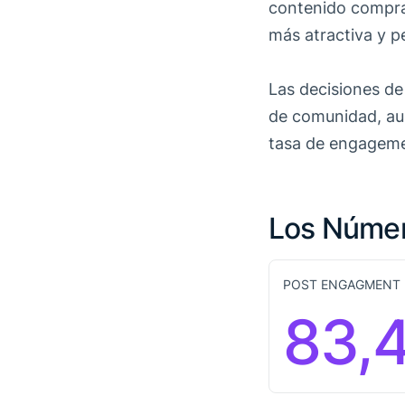
contenido comprab
más atractiva y p
Las decisiones de
de comunidad, aum
tasa de engagemen
Los Núme
POST ENGAGMENT 
83,