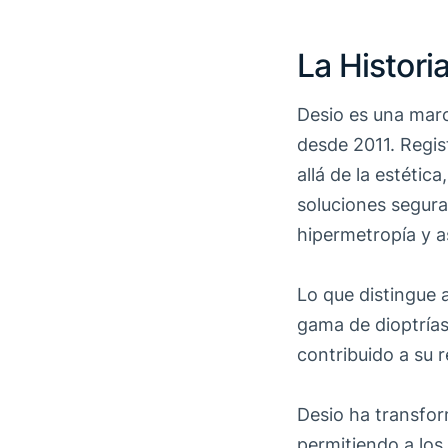
La Histori
Desio es una marc
desde 2011. Regis
allá de la estétic
soluciones segura
hipermetropía y a
Lo que distingue a
gama de dioptrías
contribuido a su 
Desio ha transfor
permitiendo a los