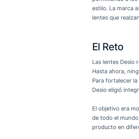
estilo. La marca 
lentes que realzan
El Reto
Las lentes Desio 
Hasta ahora, ning
Para fortalecer l
Desio eligió inte
El objetivo era mo
de todo el mundo.
producto en difere