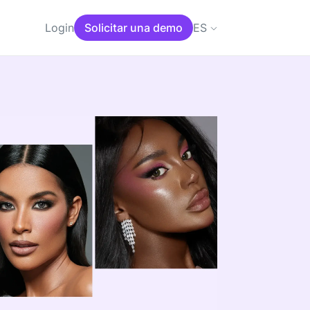
ES
Login
Solicitar una demo