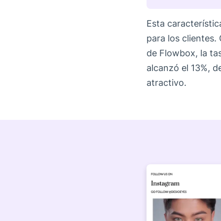
Esta característi
para los clientes.
de Flowbox, la ta
alcanzó el 13%, d
atractivo.