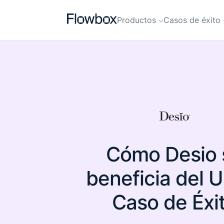
full-content
Productos
Casos de éxito
Cómo Desio 
beneficia del 
Caso de Éxi