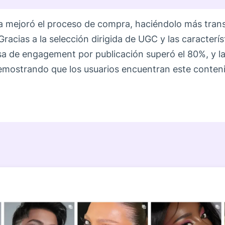
ca mejoró el proceso de compra, haciéndolo más trans
 Gracias a la selección dirigida de UGC y las caracterí
sa de engagement por publicación superó el 80%, y la
emostrando que los usuarios encuentran este contenid