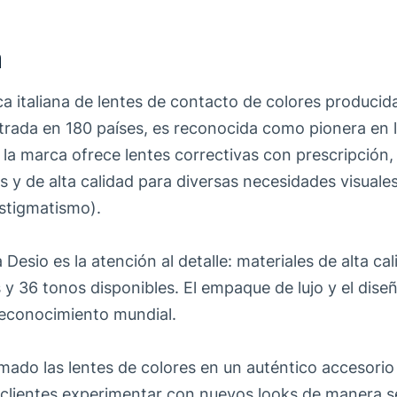
a
a italiana de lentes de contacto de colores producid
trada en 180 países, es reconocida como pionera en l
a, la marca ofrece lentes correctivas con prescripció
s y de alta calidad para diversas necesidades visuales
stigmatismo).
 Desio es la atención al detalle: materiales de alta ca
 y 36 tonos disponibles. El empaque de lujo y el dis
reconocimiento mundial.
mado las lentes de colores en un auténtico accesorio 
 clientes experimentar con nuevos looks de manera 