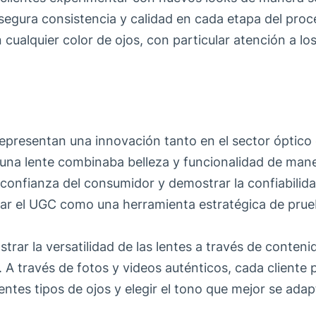
asegura consistencia y calidad en cada etapa del proc
 cualquier color de ojos, con particular atención a lo
representan una innovación tanto en el sector óptic
una lente combinaba belleza y funcionalidad de mane
a confianza del consumidor y demostrar la confiabilid
grar el UGC como una herramienta estratégica de prueb
strar la versatilidad de las lentes a través de conteni
 A través de fotos y videos auténticos, cada cliente 
ntes tipos de ojos y elegir el tono que mejor se adapt