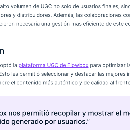
 alto volumen de UGC no solo de usuarios finales, si
dores y distribuidores. Además, las colaboraciones co
icieron necesaria una gestión más eficiente de este c
ón
doptó la
plataforma UGC de Flowbox
para optimizar l
Esto les permitió seleccionar y destacar las mejores 
re el contenido más auténtico y de calidad al frente
x nos permitió recopilar y mostrar el m
ido generado por usuarios.”