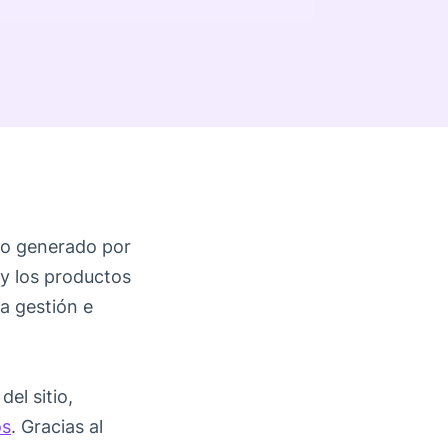
ido generado por
 y los productos
la gestión e
el sitio,
os
. Gracias al