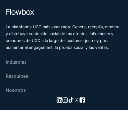
La plataforma UGC más avanzada. Genera, recopila, modera
y distribuye contenido social de tus clientes, influencers y
creadores de UGC a lo largo del customer journey para
aumentar el engagement, la prueba social y las ventas.
Industrias
Resources
Nosotros
Terms of service
Privacy Policy
Cookies
GDPR
Support Articles