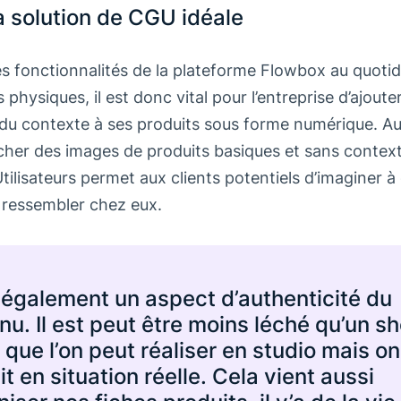
a solution de CGU idéale
s fonctionnalités de la plateforme Flowbox au quotid
physiques, il est donc vital pour l’entreprise d’ajoute
t du contexte à ses produits sous forme numérique. Au
cher des images de produits basiques et sans contex
tilisateurs permet aux clients potentiels d’imaginer à
t ressembler chez eux.
 a également un aspect d’authenticité du
nu. Il est peut être moins léché qu’un s
que l’on peut réaliser en studio mais on 
t en situation réelle. Cela vient aussi