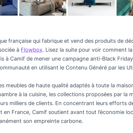
ue française qui fabrique et vend des produits de dé
ssociée à
Flowbox
. Lisez la suite pour voir comment l
s à Camif de mener une campagne anti-Black Friday
communauté en utilisant le Contenu Généré par les Uti
es meubles de haute qualité adaptés à toute la maiso
chambre à la cuisine, les collections proposées par la
urs milliers de clients. En concentrant leurs efforts 
t en France, Camif soutient avant tout l’économie loc
tanément son empreinte carbone.