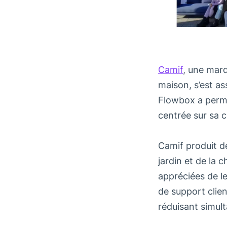
Camif
, une marq
maison, s’est a
Flowbox a permi
centrée sur sa 
Camif produit d
jardin et de la 
appréciées de le
de support clien
réduisant simul