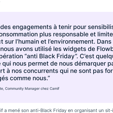
.
 des engagements à tenir pour sensibili
onsommation plus responsable et limite
t sur l’humain et l’environnement. Dans
 nous avons utilisé les widgets de Flow
pération “anti Black Friday”. C’est quel
 qui nous permet de nous démarquer p
rt à nos concurrents qui ne sont pas f
és comme nous.”
tte, Community Manager chez Camif
f a mené son anti-Black Friday en organisant un sit-in