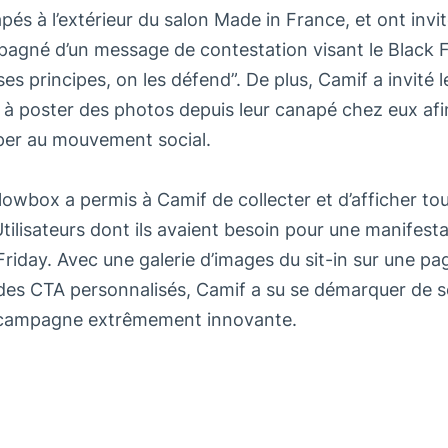
pés à l’extérieur du salon Made in France, et ont invit
pagné d’un message de contestation visant le Black F
 ses principes, on les défend”. De plus, Camif a invit
 poster des photos depuis leur canapé chez eux afin
iper au mouvement social.
lowbox a permis à Camif de collecter et d’afficher to
tilisateurs dont ils avaient besoin pour une manifesta
Friday. Avec une galerie d’images du sit-in sur une pa
 des CTA personnalisés, Camif a su se démarquer de 
 campagne extrêmement innovante.