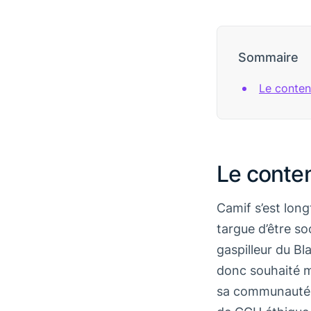
Sommaire
Le conten
Le conten
Camif s’est lon
targue d’être so
gaspilleur du B
donc souhaité 
sa communauté a