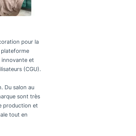
coration pour la
a plateforme
 innovante et
lisateurs (CGU).
n. Du salon au
 marque sont très
de production et
ale tout en