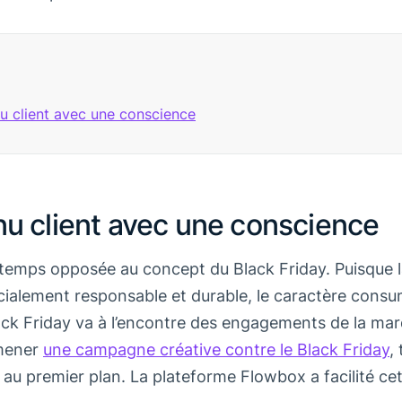
u client avec une conscience
u client avec une conscience
gtemps opposée au concept du Black Friday. Puisque 
cialement responsable et durable, le caractère consu
lack Friday va à l’encontre des engagements de la ma
mener
une campagne créative contre le Black Friday
,
u premier plan. La plateforme Flowbox a facilité c