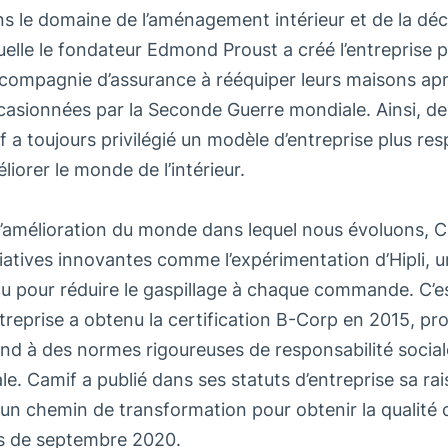
s le domaine de l’aménagement intérieur et de la déc
uelle le fondateur Edmond Proust a créé l’entreprise p
ompagnie d’assurance à rééquiper leurs maisons apr
casionnées par la Seconde Guerre mondiale. Ainsi, de
 a toujours privilégié un modèle d’entreprise plus re
iorer le monde de l’intérieur.
’amélioration du monde dans lequel nous évoluons, 
atives innovantes comme l’expérimentation d’Hipli, u
nçu pour réduire le gaspillage à chaque commande. C’
ntreprise a obtenu la certification B-Corp en 2015, p
ond à des normes rigoureuses de responsabilité social
. Camif a publié dans ses statuts d’entreprise sa rai
un chemin de transformation pour obtenir la qualité d
s de septembre 2020.