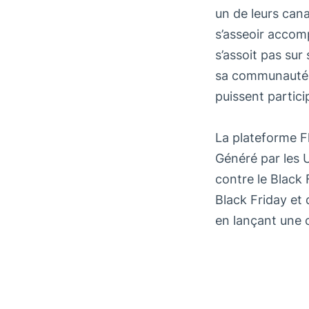
un de leurs cana
s’asseoir accom
s’assoit pas sur
sa communauté à
puissent partic
La plateforme F
Généré par les U
contre le Black 
Black Friday et
en lançant une