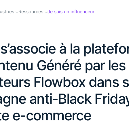
ustries
Ressources
Je suis un influenceur
s’associe à la platef
ntenu Généré par les
ateurs Flowbox dans 
ne anti-Black Frida
ite e-commerce